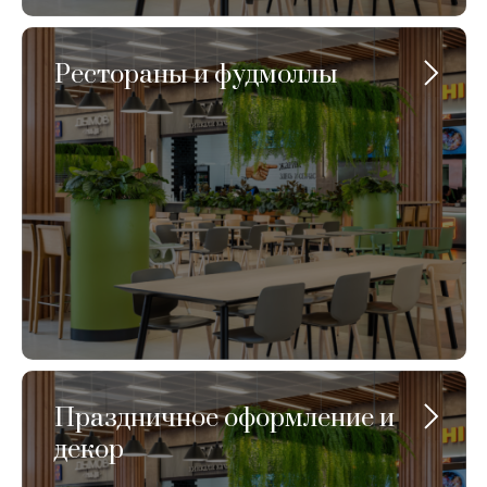
Рестораны и фудмоллы
Праздничное оформление и
декор